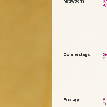
Mittwochs
Kr
A
Donnerstags
G
Fr
Freitags
Be
Tu